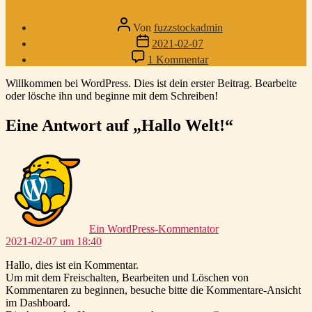
Beitragsautor
Von
fuzzstockadmin
Beitragsdatum
2021-02-07
zu
1 Kommentar
Hallo
Welt!
Willkommen bei WordPress. Dies ist dein erster Beitrag. Bearbeite
oder lösche ihn und beginne mit dem Schreiben!
Eine Antwort auf „Hallo Welt!“
sagt:
Ein WordPress-Kommentator
2021-02-07 um 18:40
Hallo, dies ist ein Kommentar.
Um mit dem Freischalten, Bearbeiten und Löschen von
Kommentaren zu beginnen, besuche bitte die Kommentare-Ansicht
im Dashboard.